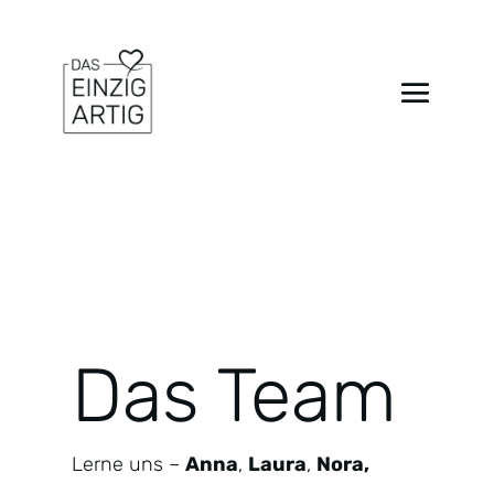
Das Team
Lerne uns –
Anna
,
Laura
,
Nora,