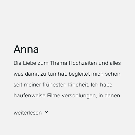
Anna
Die Liebe zum Thema Hochzeiten und alles
was damit zu tun hat, begleitet mich schon
seit meiner frühesten Kindheit. Ich habe
haufenweise Filme verschlungen, in denen
geheiratet wurde oder bei denen es um das
weiterlesen
3
Thema Liebe und Hochzeit ging. 27
Dresses ist einer meiner